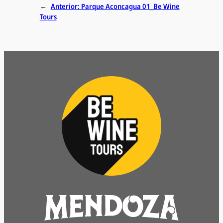
←
Anterior:
Parque Aconcagua 01_Be Wine
Tours