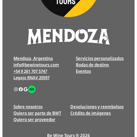
Mendoza, Argentina
Servicios personalizados
info@bewinetours.com
Bodas de destino
+54 9 261 707 5747
Eventos
Legajo RNAV 20597
Instagram
Facebook
Google
Enlace
Sobre nosotros
Devoluciones y reembolsos
Quiero ser parte de BWT
Crédito de imágenes
Quiero ser proveedor
Be Wine Tours ® 2026