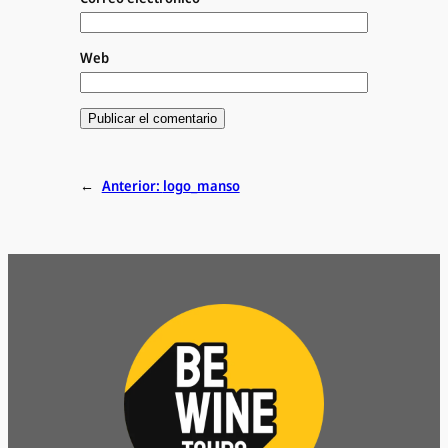
Web
←
Anterior:
logo_manso