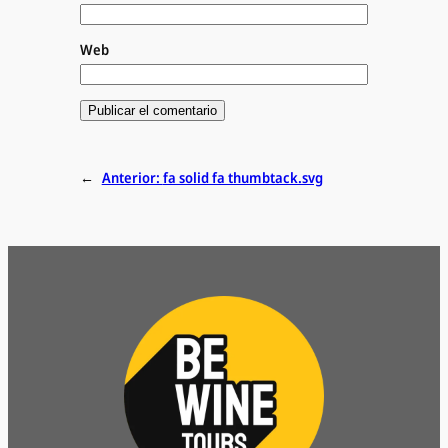
Web
←
Anterior:
fa solid fa thumbtack.svg