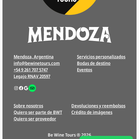
Mendoza, Argentina
Servicios personalizados
info@bewinetours.com
Bodas de destino
+54 9 261 707 5747
Eventos
Legajo RNAV 20597
Instagram
Facebook
Google
Enlace
Sobre nosotros
Devoluciones y reembolsos
Quiero ser parte de BWT
Crédito de imágenes
Quiero ser proveedor
Be Wine Tours ® 2026