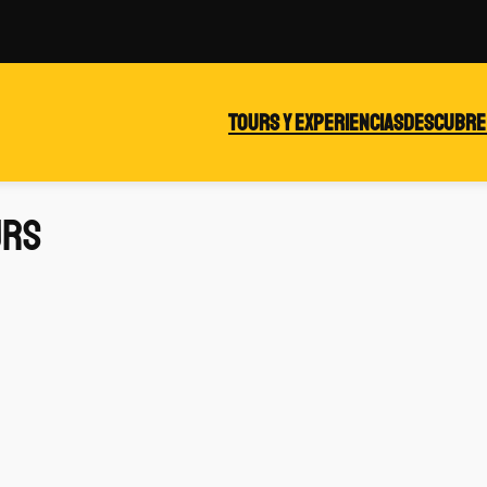
Tours y experiencias
Descubre
urs