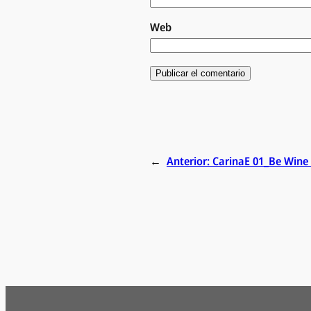
Web
←
Anterior:
CarinaE 01_Be Wine