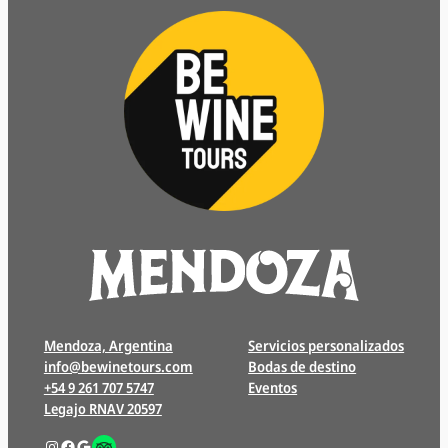
Mendoza, Argentina
Servicios personalizados
info@bewinetours.com
Bodas de destino
+54 9 261 707 5747
Eventos
Legajo RNAV 20597
Instagram
Facebook
Google
Enlace