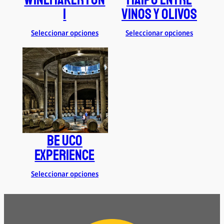
1
Vinos y Olivos
Seleccionar opciones
Seleccionar opciones
Be Uco
Experience
Seleccionar opciones