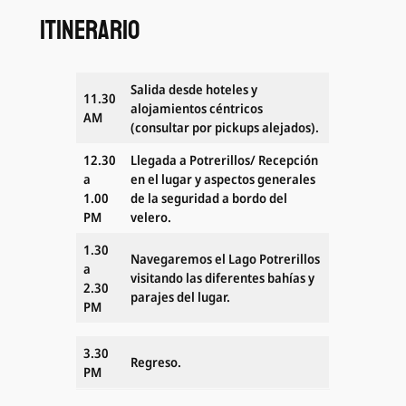
Itinerario
Salida desde hoteles y
11.30
alojamientos céntricos
AM
(consultar por pickups alejados).
12.30
Llegada a Potrerillos/ Recepción
a
en el lugar y aspectos generales
1.00
de la seguridad a bordo del
PM
velero.
1.30
Navegaremos el Lago Potrerillos
a
visitando las diferentes bahías y
2.30
parajes del lugar.
PM
3.30
Regreso.
PM