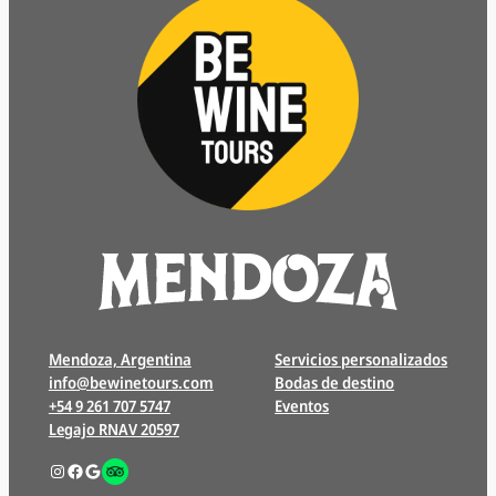
Mendoza, Argentina
Servicios personalizados
info@bewinetours.com
Bodas de destino
+54 9 261 707 5747
Eventos
Legajo RNAV 20597
Instagram
Facebook
Google
Enlace