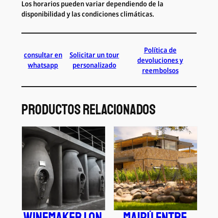
Los horarios pueden variar dependiendo de la
disponibilidad y las condiciones climáticas.
Política de
consultar en
Solicitar un tour
devoluciones y
whatsapp
personalizado
reembolsos
Productos relacionados
Winemaker 1 on
Maipú Entre