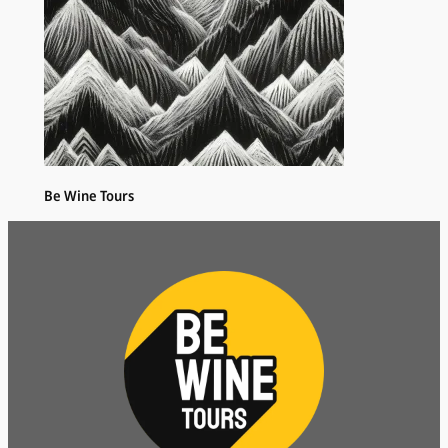
Be Wine Tours