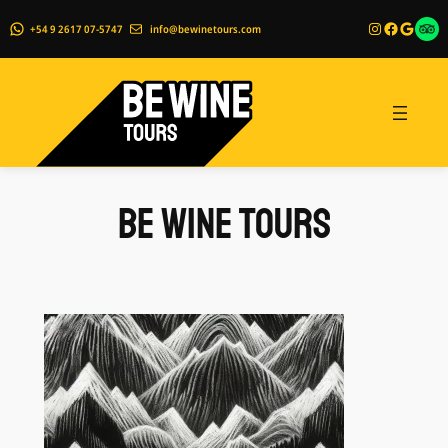
Instagram
Faceboo
Googl
Enl
+54 9 2617 07-5747
info@bewinetours.com
Saltar
al
contenido
Be Wine Tours