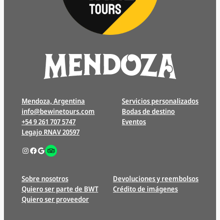
Mendoza, Argentina
Servicios personalizados
info@bewinetours.com
Bodas de destino
+54 9 261 707 5747
Eventos
Legajo RNAV 20597
Instagram
Facebook
Google
Enlace
Sobre nosotros
Devoluciones y reembolsos
Quiero ser parte de BWT
Crédito de imágenes
Quiero ser proveedor