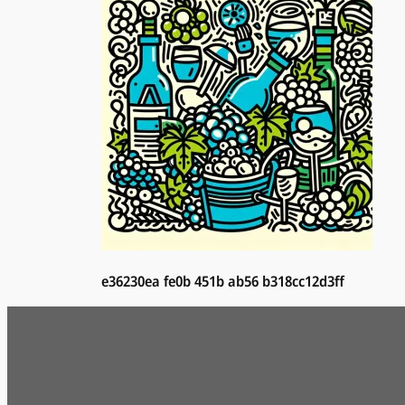
e36230ea fe0b 451b ab56 b318cc12d3ff