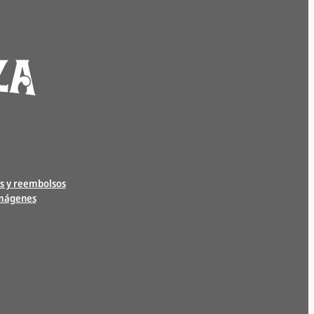
s y reembolsos
imágenes